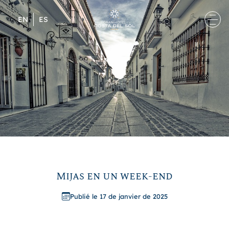
Skip to content
EN
ES
Mijas en un week-end
Publié le 17 de janvier de 2025