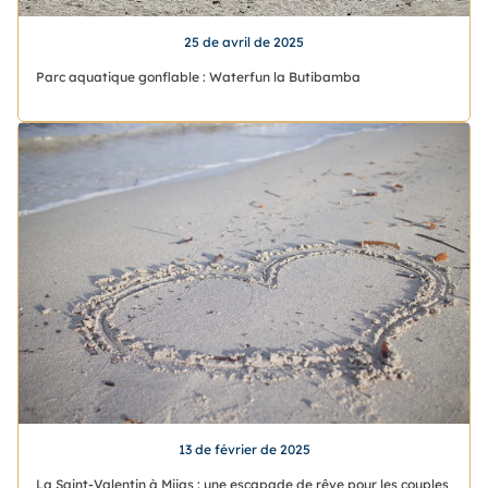
25 de avril de 2025
Parc aquatique gonflable : Waterfun la Butibamba
13 de février de 2025
La Saint-Valentin à Mijas : une escapade de rêve pour les couples