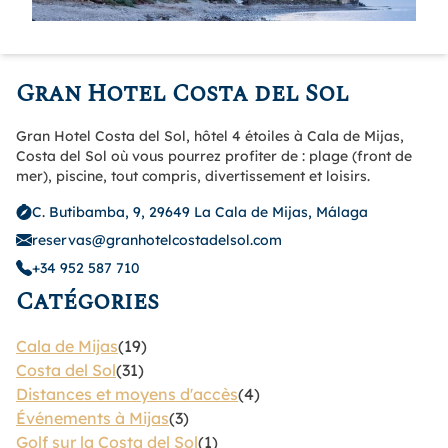
Gran Hotel Costa del Sol
Gran Hotel Costa del Sol, hôtel 4 étoiles à Cala de Mijas,
Costa del Sol où vous pourrez profiter de : plage (front de
mer), piscine, tout compris, divertissement et loisirs.
C. Butibamba, 9, 29649 La Cala de Mijas, Málaga
reservas@granhotelcostadelsol.com
+34 952 587 710
Catégories
Cala de Mijas
(19)
Costa del Sol
(31)
Distances et moyens d'accès
(4)
Événements à Mijas
(3)
Golf sur la Costa del Sol
(1)