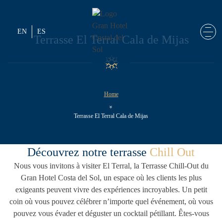
Skip to content
EN
ES
Terrasse El Terral Cala de Mijas
Home
»
Terrasse El Terral Cala de Mijas
Découvrez notre terrasse
Chill Out
Nous vous invitons à visiter El Terral, la Terrasse Chill-Out du
Gran Hotel Costa del Sol
, un espace où les clients les plus
exigeants peuvent vivre des expériences incroyables. Un petit
coin où vous pouvez célébrer n’importe quel événement, où vous
pouvez vous évader et déguster un cocktail pétillant. Êtes-vous