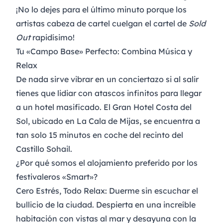
¡No lo dejes para el último minuto porque los
artistas cabeza de cartel cuelgan el cartel de
Sold
Out
rapidísimo!
Tu «Campo Base» Perfecto: Combina Música y
Relax
De nada sirve vibrar en un conciertazo si al salir
tienes que lidiar con atascos infinitos para llegar
a un hotel masificado. El
Gran Hotel Costa del
Sol
, ubicado en La Cala de Mijas, se encuentra a
tan solo 15 minutos en coche
del recinto del
Castillo Sohail.
¿Por qué somos el alojamiento preferido por los
festivaleros «Smart»?
Cero Estrés, Todo Relax:
Duerme sin escuchar el
bullicio de la ciudad. Despierta en una increíble
habitación con vistas al mar y desayuna con la