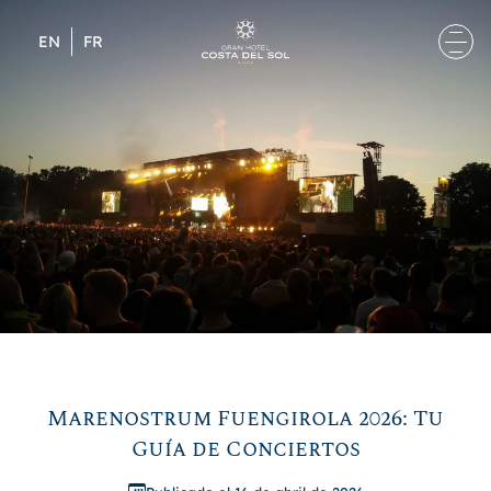
Skip to content
EN
FR
Marenostrum Fuengirola 2026: Tu
Guía de Conciertos