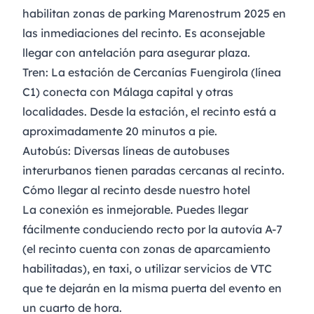
habilitan zonas de parking Marenostrum 2025 en
las inmediaciones del recinto. Es aconsejable
llegar con antelación para asegurar plaza.​
Tren
: La estación de Cercanías Fuengirola (línea
C1) conecta con Málaga capital y otras
localidades. Desde la estación, el recinto está a
aproximadamente 20 minutos a pie.​
Autobús
: Diversas líneas de autobuses
interurbanos tienen paradas cercanas al recinto.​
Cómo llegar al recinto desde nuestro hotel
La conexión es inmejorable. Puedes llegar
fácilmente conduciendo recto por la autovía A-7
(el recinto cuenta con zonas de aparcamiento
habilitadas), en taxi, o utilizar servicios de VTC
que te dejarán en la misma puerta del evento en
un cuarto de hora.