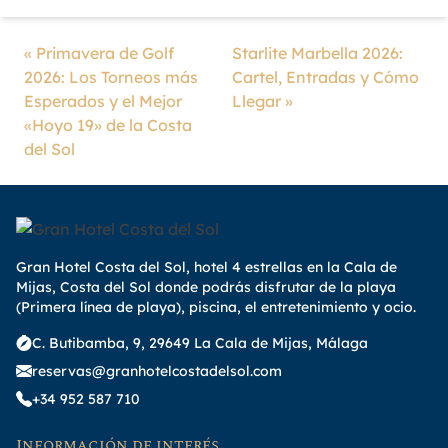
«
Primavera de Golf
Starlite Marbella 2026:
2026: Los Torneos más
Cartel, Entradas y Cómo
Esperados y el Mejor
Llegar
»
«Hoyo 19» de la Costa
del Sol
Gran Hotel Costa del Sol, hotel 4 estrellas en la Cala de
Mijas, Costa del Sol donde podrás disfrutar de la playa
(Primera línea de playa), piscina, el entretenimiento y ocio.
C. Butibamba, 9, 29649 La Cala de Mijas, Málaga
reservas@granhotelcostadelsol.com
+34 952 587 710
Información de interés