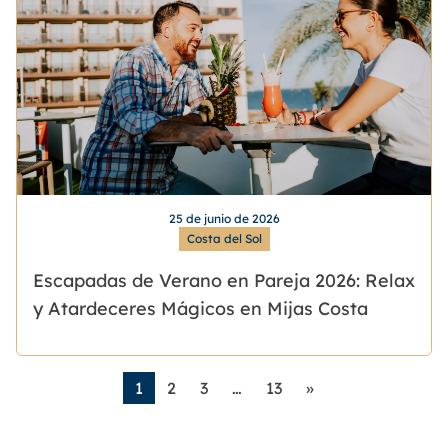
25 de junio de 2026
Costa del Sol
Escapadas de Verano en Pareja 2026: Relax
y Atardeceres Mágicos en Mijas Costa
1
2
3
…
13
»