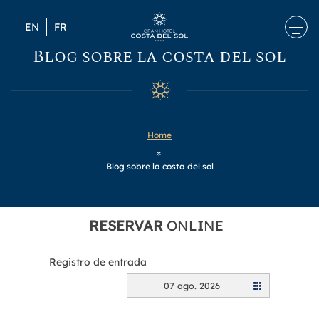
Skip to content
EN
FR
Blog sobre la costa del sol
Home
»
Blog sobre la costa del sol
RESERVAR
ONLINE
Registro de entrada
07 ago. 2026