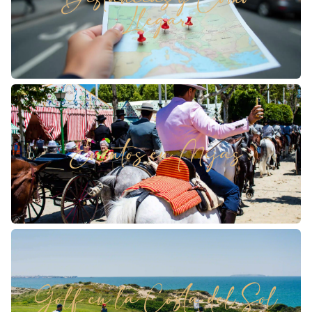
Llegar
Eventos en Mijas
Golf en la Costa del Sol