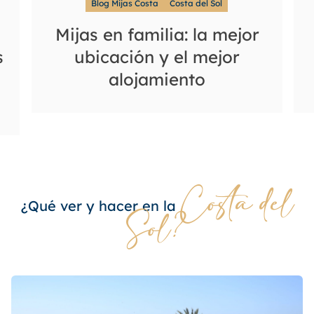
Blog Mijas Costa
Costa del Sol
Mijas en familia: la mejor
ubicación y el mejor
s
alojamiento
Costa del
¿Qué ver y hacer en la
Sol?