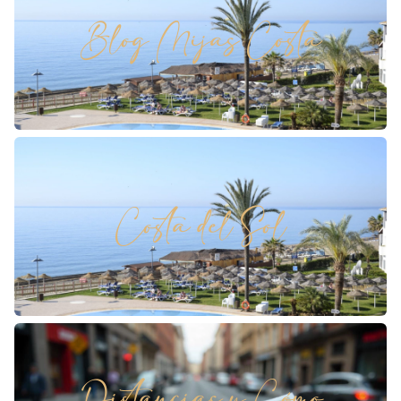
Blog Mijas Costa
Costa del Sol
Distancias y Cómo