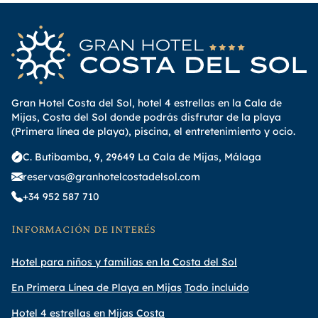
Gran Hotel Costa del Sol, hotel 4 estrellas en la Cala de
Mijas, Costa del Sol donde podrás disfrutar de la playa
(Primera línea de playa), piscina, el entretenimiento y ocio.
C. Butibamba, 9, 29649 La Cala de Mijas, Málaga
reservas@granhotelcostadelsol.com
+34 952 587 710
Información de interés
Hotel para niños y familias en la Costa del Sol
En Primera Línea de Playa en Mijas
Todo incluido
Hotel 4 estrellas en Mijas Costa