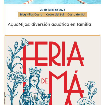
27 de julio de 2026
Blog Mijas Costa
Costa del Sol
Costa del Sol
AquaMijas: diversión acuática en familia