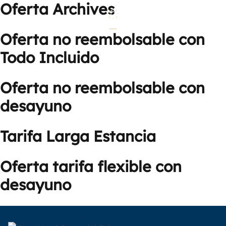
Oferta Archives
Skip to content
EN
FR
Oferta no reembolsable con
Todo Incluido
Oferta no reembolsable con
desayuno
Tarifa Larga Estancia
Oferta tarifa flexible con
desayuno